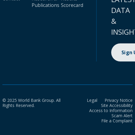
Publications
Scorecard
DATA
&
INSIGH
Sign
© 2025 World Bank Group. All
Legal
Privacy Notice
Rights Reserved.
Site Accessibility
Access to Information
Scam Alert
File a Complaint