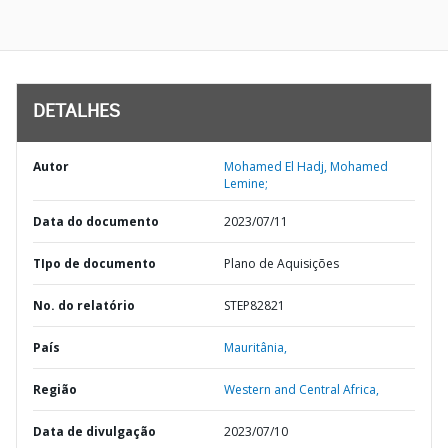
DETALHES
Autor
Mohamed El Hadj, Mohamed
Lemine;
Data do documento
2023/07/11
TIpo de documento
Plano de Aquisições
No. do relatório
STEP82821
País
Mauritânia,
Região
Western and Central Africa,
Data de divulgação
2023/07/10