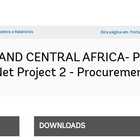
ntos e Relatórios
Esta página em:
Port
AND CENTRAL AFRICA- P
et Project 2 - Procuremen
DOWNLOADS