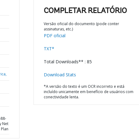
COMPLETAR RELATÓRIO
Versão oficial do documento (pode conter
assinaturas, etc.)
PDF oficial
TXT*
Total Downloads** : 85
ica,
Download Stats
*A versão do texto é um OCR incorreto e está
incluído unicamente em benefício de usuários com
conectividade lenta.
588-
y Net
 Plan