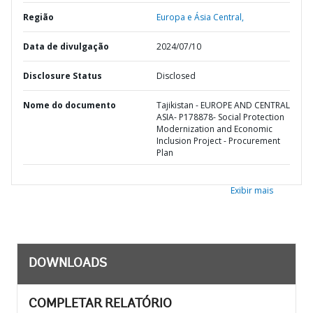
Região
Europa e Ásia Central,
Data de divulgação
2024/07/10
Disclosure Status
Disclosed
Nome do documento
Tajikistan - EUROPE AND CENTRAL
ASIA- P178878- Social Protection
Modernization and Economic
Inclusion Project - Procurement
Plan
Exibir mais
DOWNLOADS
COMPLETAR RELATÓRIO