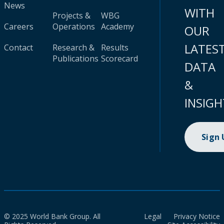
News
WITH
Projects &
WBG
Careers
Operations
Academy
OUR
LATES
Contact
Research &
Results
Publications
Scorecard
DATA
&
INSIGH
Sign
© 2025 World Bank Group. All
Legal
Privacy Notice