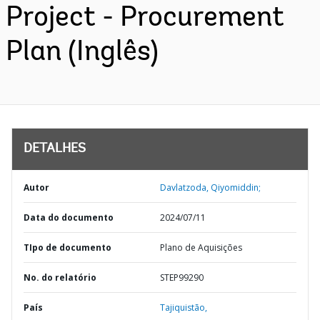
Project - Procurement
Plan (Inglês)
DETALHES
Autor
Davlatzoda, Qiyomiddin;
Data do documento
2024/07/11
TIpo de documento
Plano de Aquisições
No. do relatório
STEP99290
País
Tajiquistão,