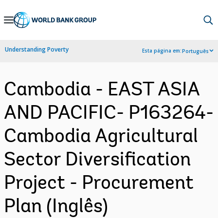
Skip
to
Main
Understanding Poverty
Esta página em:
Português
Navigation
Cambodia - EAST ASIA
AND PACIFIC- P163264-
Cambodia Agricultural
Sector Diversification
Project - Procurement
Plan (Inglês)