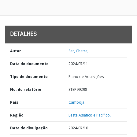
DETALHES
Autor
Sar, Chetra;
Data do documento
2024/07/11
TIpo de documento
Plano de Aquisições
No. do relatório
STEP99298
País
Camboja,
Região
Leste Asiático e Pacífico,
Data de divulgação
2024/07/10