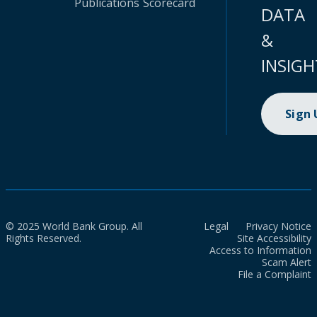
Publications
Scorecard
DATA
&
INSIGH
Sign
© 2025 World Bank Group. All
Legal
Privacy Notice
Rights Reserved.
Site Accessibility
Access to Information
Scam Alert
File a Complaint