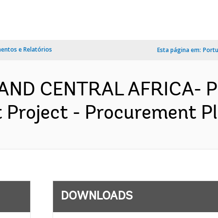
ntos e Relatórios
Esta página em:
Port
AND CENTRAL AFRICA- P
Project - Procurement Pla
DOWNLOADS