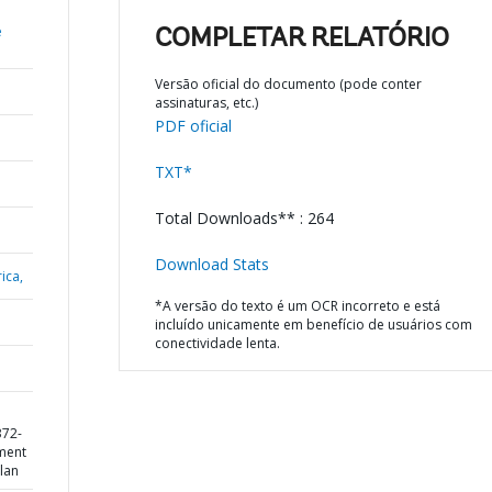
e
COMPLETAR RELATÓRIO
Versão oficial do documento (pode conter
assinaturas, etc.)
PDF oficial
TXT*
Total Downloads** : 264
Download Stats
ica,
*A versão do texto é um OCR incorreto e está
incluído unicamente em benefício de usuários com
conectividade lenta.
372-
ment
lan