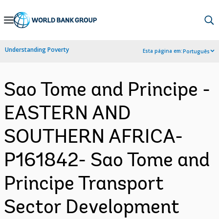
Skip
to
Main
Understanding Poverty
Esta página em:
Português
Navigation
Sao Tome and Principe -
EASTERN AND
SOUTHERN AFRICA-
P161842- Sao Tome and
Principe Transport
Sector Development