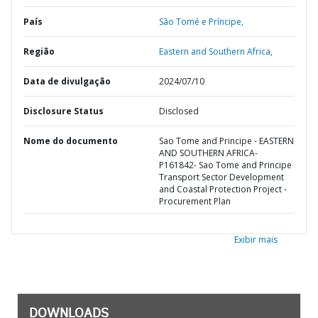
País
São Tomé e Príncipe,
Região
Eastern and Southern Africa,
Data de divulgação
2024/07/10
Disclosure Status
Disclosed
Nome do documento
Sao Tome and Principe - EASTERN
AND SOUTHERN AFRICA-
P161842- Sao Tome and Principe
Transport Sector Development
and Coastal Protection Project -
Procurement Plan
Exibir mais
DOWNLOADS