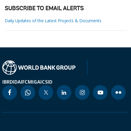
SUBSCRIBE TO EMAIL ALERTS
Daily Updates of the Latest Projects & Documents
IBRD
IDA
IFC
MIGA
ICSID