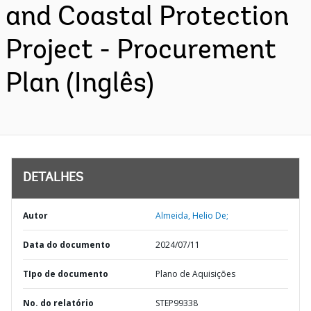
and Coastal Protection
Project - Procurement
Plan (Inglês)
DETALHES
Autor
Almeida, Helio De;
Data do documento
2024/07/11
TIpo de documento
Plano de Aquisições
No. do relatório
STEP99338