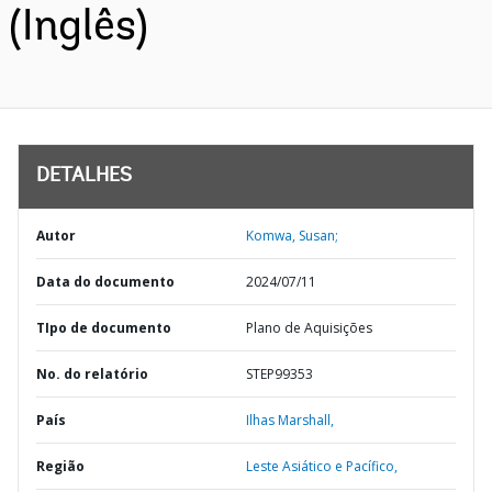
(Inglês)
DETALHES
Autor
Komwa, Susan;
Data do documento
2024/07/11
TIpo de documento
Plano de Aquisições
No. do relatório
STEP99353
País
Ilhas Marshall,
Região
Leste Asiático e Pacífico,