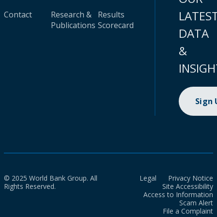
LATES
Contact
Research &
Results
Publications
Scorecard
DATA
&
INSIGH
Sign
© 2025 World Bank Group. All
Legal
Privacy Notice
Rights Reserved.
Site Accessibility
Access to Information
Scam Alert
File a Complaint