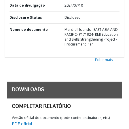
Data de divulgação
2024/07/10
Disclosure Status
Disclosed
Nome do documento
Marshall Islands - EAST ASIA AND
PACIFIC- P171924- RMI Education
and Skills Strengthening Project -
Procurement Plan
Exibir mais
DOWNLOADS
COMPLETAR RELATÓRIO
Versão oficial do documento (pode conter assinaturas, etc.)
PDF oficial