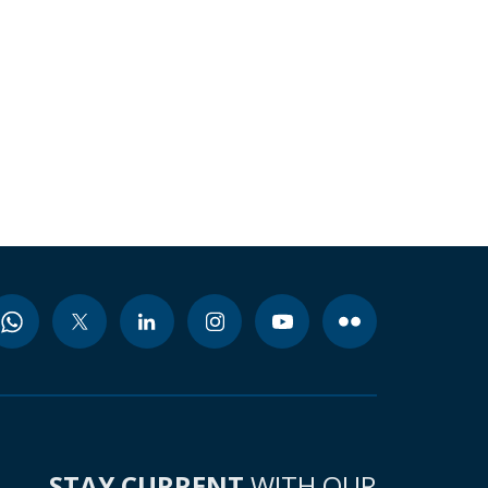
STAY CURRENT
WITH OUR