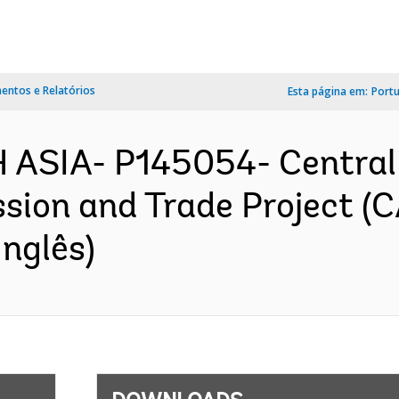
ntos e Relatórios
Esta página em:
Port
 ASIA- P145054- Central 
ssion and Trade Project (
nglês)