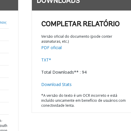
DOWNLOADS
mov;
COMPLETAR RELATÓRIO
Versão oficial do documento (pode conter
assinaturas, etc.)
PDF oficial
TXT*
Total Downloads** : 94
Download Stats
*A versão do texto é um OCR incorreto e está
incluído unicamente em benefício de usuários com
conectividade lenta.
A-
South
ssion