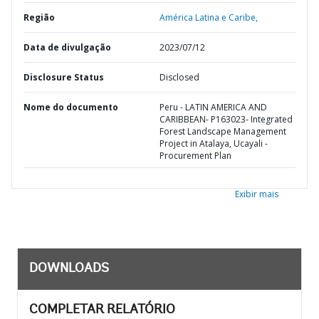
Região
América Latina e Caribe,
Data de divulgação
2023/07/12
Disclosure Status
Disclosed
Nome do documento
Peru - LATIN AMERICA AND
CARIBBEAN- P163023- Integrated
Forest Landscape Management
Project in Atalaya, Ucayali -
Procurement Plan
Exibir mais
DOWNLOADS
COMPLETAR RELATÓRIO