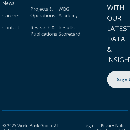
News
WITH
Projects &
WBG
Careers
Operations
Academy
OUR
LATES
Contact
Research &
Results
Publications
Scorecard
DATA
&
INSIGH
Sign
© 2025 World Bank Group. All
Legal
Privacy Notice