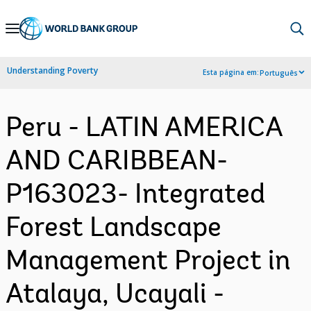
Skip
to
Main
Understanding Poverty
Esta página em:
Português
Navigation
Peru - LATIN AMERICA
AND CARIBBEAN-
P163023- Integrated
Forest Landscape
Management Project in
Atalaya, Ucayali -