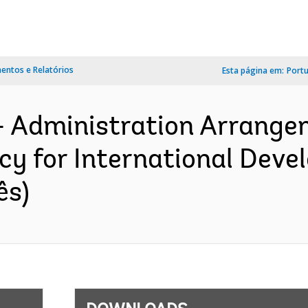
ntos e Relatórios
Esta página em:
Port
- Administration Arrange
cy for International Deve
ês)