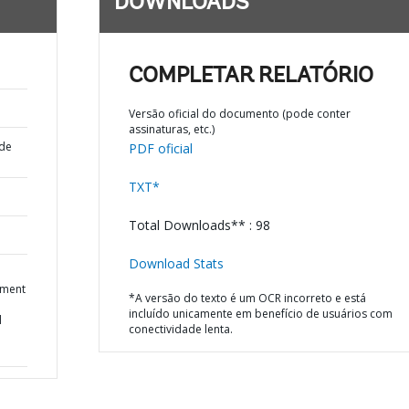
DOWNLOADS
COMPLETAR RELATÓRIO
Versão oficial do documento (pode conter
assinaturas, etc.)
 de
PDF oficial
TXT*
Total Downloads** : 98
Download Stats
ement
*A versão do texto é um OCR incorreto e está
incluído unicamente em benefício de usuários com
l
conectividade lenta.