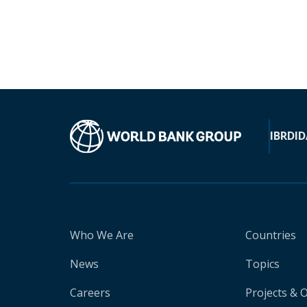
IBRD
ID
Who We Are
Countries
News
Topics
Careers
Projects & 