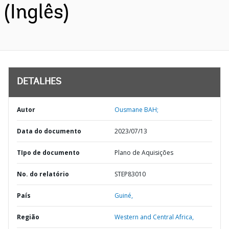
(Inglês)
DETALHES
Autor
Ousmane BAH;
Data do documento
2023/07/13
TIpo de documento
Plano de Aquisições
No. do relatório
STEP83010
País
Guiné,
Região
Western and Central Africa,