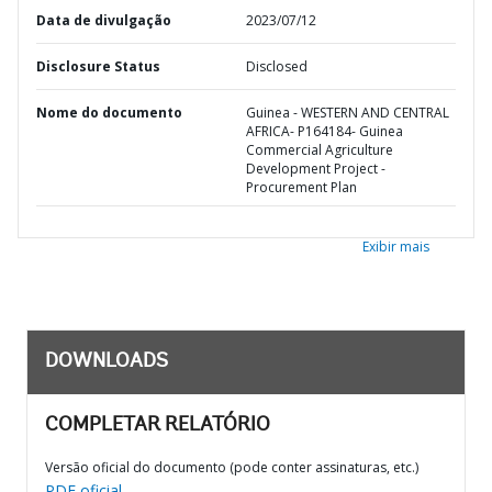
Data de divulgação
2023/07/12
Disclosure Status
Disclosed
Nome do documento
Guinea - WESTERN AND CENTRAL
AFRICA- P164184- Guinea
Commercial Agriculture
Development Project -
Procurement Plan
Exibir mais
DOWNLOADS
COMPLETAR RELATÓRIO
Versão oficial do documento (pode conter assinaturas, etc.)
PDF oficial