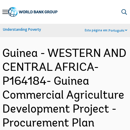
Skip
to
Main
Understanding Poverty
Esta página em:
Português
Navigation
Guinea - WESTERN AND
CENTRAL AFRICA-
P164184- Guinea
Commercial Agriculture
Development Project -
Procurement Plan