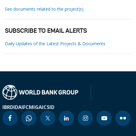
See documents related to the project(s)
SUBSCRIBE TO EMAIL ALERTS
Daily Updates of the Latest Projects & Documents
IBRD
IDA
IFC
MIGA
ICSID