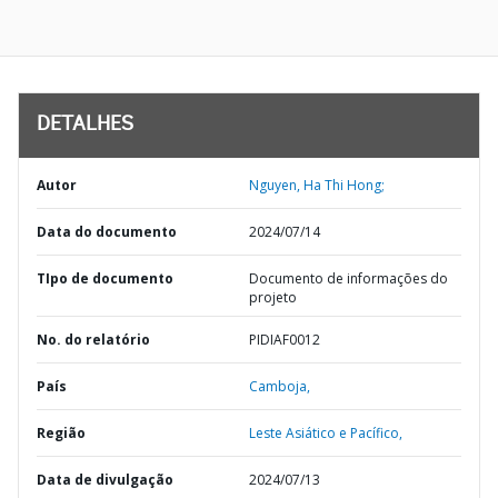
DETALHES
Autor
Nguyen, Ha Thi Hong;
Data do documento
2024/07/14
TIpo de documento
Documento de informações do
projeto
No. do relatório
PIDIAF0012
País
Camboja,
Região
Leste Asiático e Pacífico,
Data de divulgação
2024/07/13