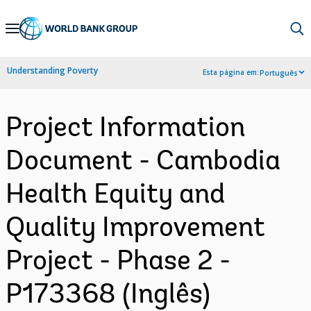
Skip
to
Main
Understanding Poverty
Esta página em:
Português
Navigation
Project Information
Document - Cambodia
Health Equity and
Quality Improvement
Project - Phase 2 -
P173368 (Inglês)