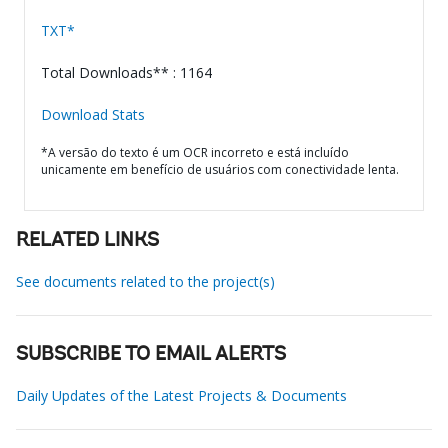
TXT*
Total Downloads** : 1164
Download Stats
*A versão do texto é um OCR incorreto e está incluído
unicamente em benefício de usuários com conectividade lenta.
RELATED LINKS
See documents related to the project(s)
SUBSCRIBE TO EMAIL ALERTS
Daily Updates of the Latest Projects & Documents