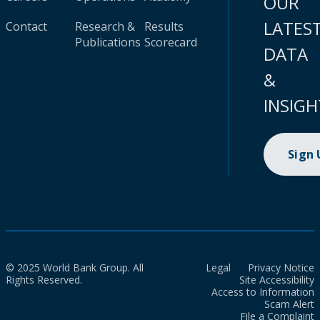
OUR
LATES
Contact
Research &
Results
Publications
Scorecard
DATA
&
INSIGH
Sign
© 2025 World Bank Group. All
Legal
Privacy Notice
Rights Reserved.
Site Accessibility
Access to Information
Scam Alert
File a Complaint