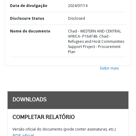
Data de divulgação
2024/07/14
Disclosure Status
Disclosed
Nome do documento
Chad - WESTERN AND CENTRAL
AFRICA- P164748- Chad -
Refugees and Host Communities
Support Project - Procurement
Plan
Exibir mais
DOWNLOADS
COMPLETAR RELATÓRIO
Versão oficial do documento (pode conter assinaturas, etc.)
PDF oficial