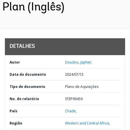
Plan (Inglês)
DETALHES
Autor
Doudou, Japhet;
Data do documento
2024/07/15
TIpo de documento
Plano de Aquisições
No. do relatório
STEP99450
País
Chade,
Região
Western and Central Africa,