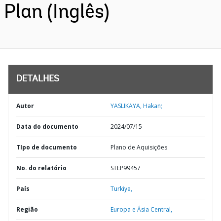
Plan (Inglês)
DETALHES
Autor
YASLIKAYA, Hakan;
Data do documento
2024/07/15
TIpo de documento
Plano de Aquisições
No. do relatório
STEP99457
País
Turkiye,
Região
Europa e Ásia Central,