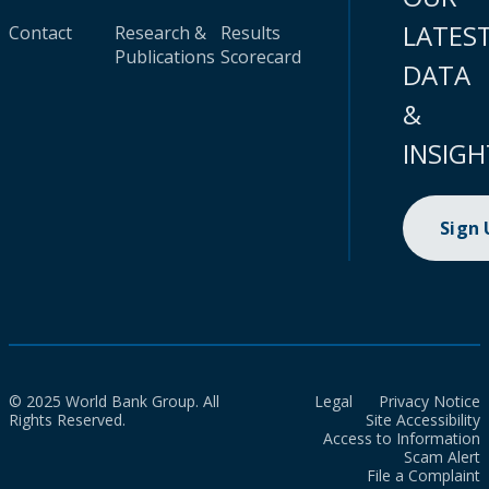
LATES
Contact
Research &
Results
Publications
Scorecard
DATA
&
INSIGH
Sign
© 2025 World Bank Group. All
Legal
Privacy Notice
Rights Reserved.
Site Accessibility
Access to Information
Scam Alert
File a Complaint