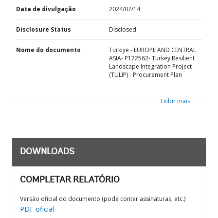
Data de divulgação
2024/07/14
Disclosure Status
Disclosed
Nome do documento
Turkiye - EUROPE AND CENTRAL
ASIA- P172562- Turkey Resilient
Landscape Integration Project
(TULIP) - Procurement Plan
Exibir mais
DOWNLOADS
COMPLETAR RELATÓRIO
Versão oficial do documento (pode conter assinaturas, etc.)
PDF oficial