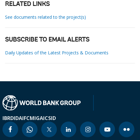
RELATED LINKS
See documents related to the project(s)
SUBSCRIBE TO EMAIL ALERTS
Daily Updates of the Latest Projects & Documents
IBRD
IDA
IFC
MIGA
ICSID