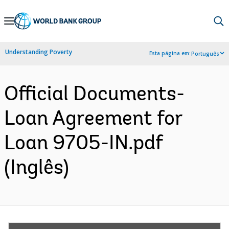
Skip
to
Main
Understanding Poverty
Esta página em:
Português
Navigation
Official Documents-
Loan Agreement for
Loan 9705-IN.pdf
(Inglês)