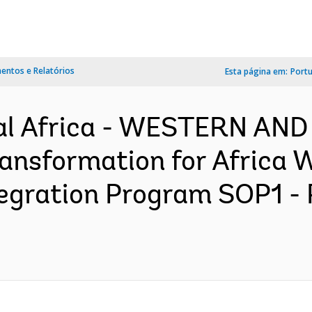
ntos e Relatórios
Esta página em:
Port
al Africa - WESTERN AN
ansformation for Africa 
ntegration Program SOP1 -