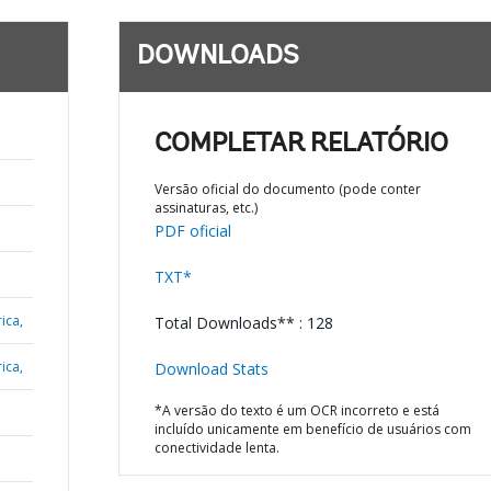
DOWNLOADS
COMPLETAR RELATÓRIO
Versão oficial do documento (pode conter
assinaturas, etc.)
PDF oficial
TXT*
ica,
Total Downloads** : 128
ica,
Download Stats
*A versão do texto é um OCR incorreto e está
incluído unicamente em benefício de usuários com
conectividade lenta.