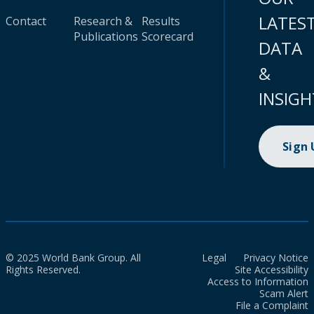
LATES
Contact
Research &
Results
Publications
Scorecard
DATA
&
INSIGH
Sign
© 2025 World Bank Group. All
Legal
Privacy Notice
Rights Reserved.
Site Accessibility
Access to Information
Scam Alert
File a Complaint