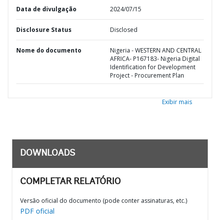
Data de divulgação
2024/07/15
Disclosure Status
Disclosed
Nome do documento
Nigeria - WESTERN AND CENTRAL
AFRICA- P167183- Nigeria Digital
Identification for Development
Project - Procurement Plan
Exibir mais
DOWNLOADS
COMPLETAR RELATÓRIO
Versão oficial do documento (pode conter assinaturas, etc.)
PDF oficial