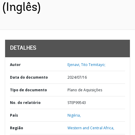
(Inglês)
DETALHES
Autor
Ejenavi, Tito Temitayo;
Data do documento
2024/07/16
TIpo de documento
Plano de Aquisições
No. do relatório
STEP99543
País
Nigéria,
Região
Western and Central Africa,