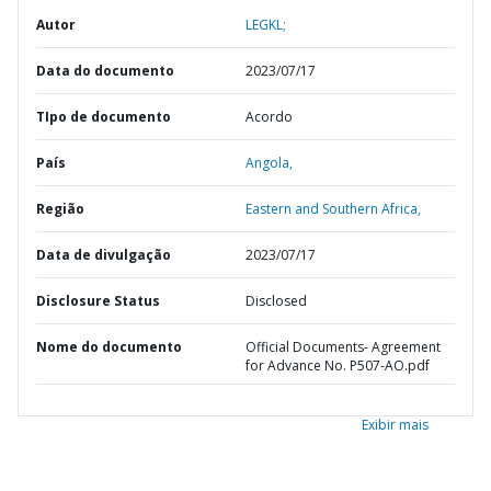
Autor
LEGKL;
Data do documento
2023/07/17
TIpo de documento
Acordo
País
Angola,
Região
Eastern and Southern Africa,
Data de divulgação
2023/07/17
Disclosure Status
Disclosed
Nome do documento
Official Documents- Agreement
for Advance No. P507-AO.pdf
Exibir mais