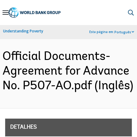
Skip
to
Main
Understanding Poverty
Esta página em:
Português
Navigation
Official Documents-
Agreement for Advance
No. P507-AO.pdf (Inglês)
DETALHES