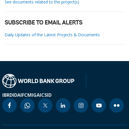
See documents related to the project(s)
SUBSCRIBE TO EMAIL ALERTS
Daily Updates of the Latest Projects & Documents
IBRD
IDA
IFC
MIGA
ICSID