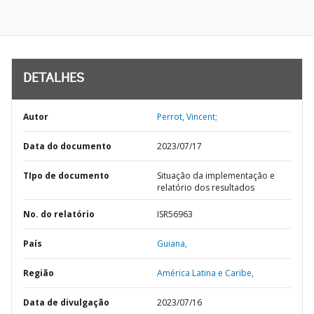
DETALHES
Autor
Perrot, Vincent;
Data do documento
2023/07/17
TIpo de documento
Situação da implementação e
relatório dos resultados
No. do relatório
ISR56963
País
Guiana,
Região
América Latina e Caribe,
Data de divulgação
2023/07/16