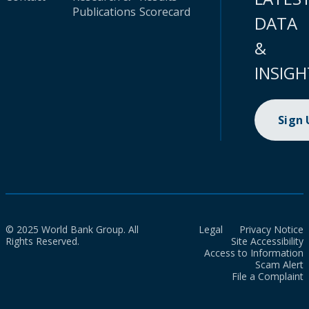
Publications
Scorecard
DATA
&
INSIGH
Sign
© 2025 World Bank Group. All
Legal
Privacy Notice
Rights Reserved.
Site Accessibility
Access to Information
Scam Alert
File a Complaint