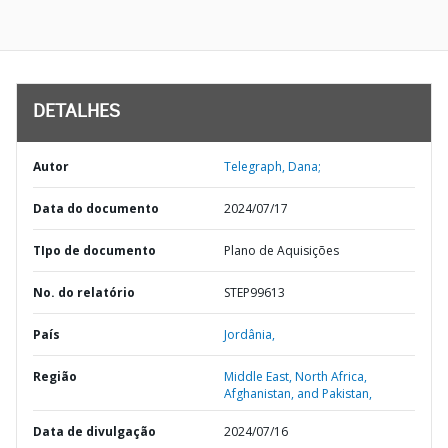
DETALHES
Autor
Telegraph, Dana;
Data do documento
2024/07/17
TIpo de documento
Plano de Aquisições
No. do relatório
STEP99613
País
Jordânia,
Região
Middle East, North Africa,
Afghanistan, and Pakistan,
Data de divulgação
2024/07/16