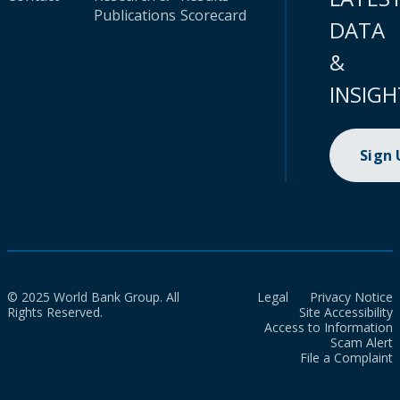
Publications
Scorecard
DATA
&
INSIGH
Sign
© 2025 World Bank Group. All
Legal
Privacy Notice
Rights Reserved.
Site Accessibility
Access to Information
Scam Alert
File a Complaint