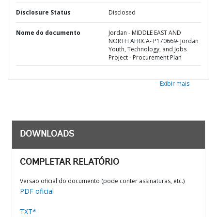
Disclosure Status
Disclosed
Nome do documento
Jordan - MIDDLE EAST AND
NORTH AFRICA- P170669- Jordan
Youth, Technology, and Jobs
Project - Procurement Plan
Exibir mais
DOWNLOADS
COMPLETAR RELATÓRIO
Versão oficial do documento (pode conter assinaturas, etc.)
PDF oficial
TXT*