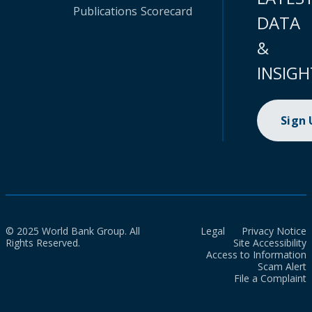
Publications
Scorecard
DATA
&
INSIGH
Sign
© 2025 World Bank Group. All
Legal
Privacy Notice
Rights Reserved.
Site Accessibility
Access to Information
Scam Alert
File a Complaint