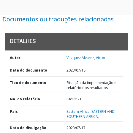
Documentos ou traduções relacionadas
DETALHES
Autor
Vazquez Alvarez, Victor;
Data do documento
2023/07/18
TIpo de documento
Situação da implementação e
relatório dos resultados
No. do relatório
ISR56521
País
Eastern Africa,
EASTERN AND
SOUTHERN AFRICA,
Data de divulgação
2023/07/17