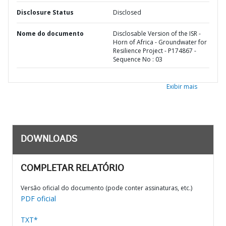
Disclosure Status
Disclosed
Nome do documento
Disclosable Version of the ISR -
Horn of Africa - Groundwater for
Resilience Project - P174867 -
Sequence No : 03
Exibir mais
DOWNLOADS
COMPLETAR RELATÓRIO
Versão oficial do documento (pode conter assinaturas, etc.)
PDF oficial
TXT*