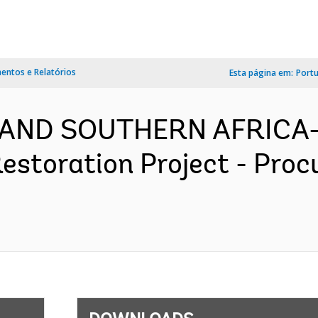
ntos e Relatórios
Esta página em:
Port
 AND SOUTHERN AFRICA-
storation Project - Proc