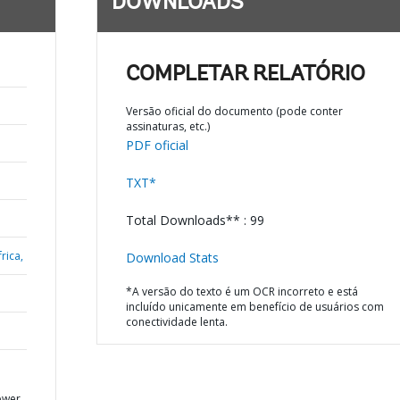
DOWNLOADS
COMPLETAR RELATÓRIO
Versão oficial do documento (pode conter
assinaturas, etc.)
PDF oficial
TXT*
Total Downloads** : 99
rica,
Download Stats
*A versão do texto é um OCR incorreto e está
incluído unicamente em benefício de usuários com
conectividade lenta.
ower