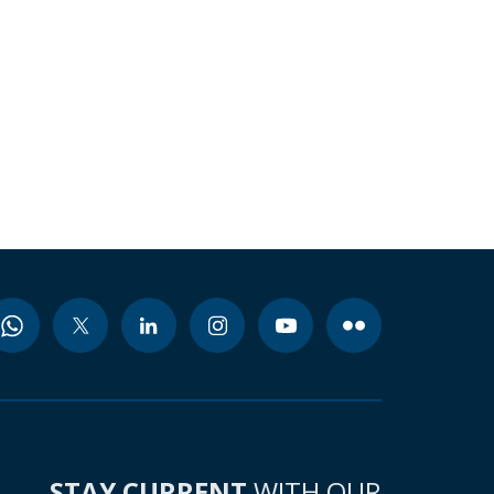
STAY CURRENT
WITH OUR