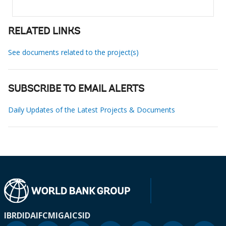
RELATED LINKS
See documents related to the project(s)
SUBSCRIBE TO EMAIL ALERTS
Daily Updates of the Latest Projects & Documents
IBRD
IDA
IFC
MIGA
ICSID