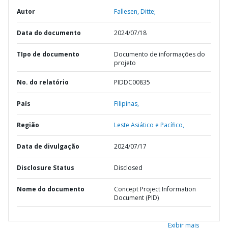
Autor
Fallesen, Ditte;
Data do documento
2024/07/18
TIpo de documento
Documento de informações do
projeto
No. do relatório
PIDDC00835
País
Filipinas,
Região
Leste Asiático e Pacífico,
Data de divulgação
2024/07/17
Disclosure Status
Disclosed
Nome do documento
Concept Project Information
Document (PID)
Exibir mais