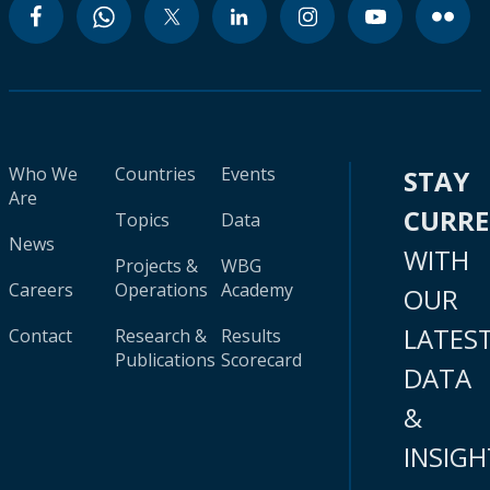
Who We
Countries
Events
STAY
Are
CURR
Topics
Data
News
WITH
Projects &
WBG
Careers
Operations
Academy
OUR
LATES
Contact
Research &
Results
Publications
Scorecard
DATA
&
INSIGH