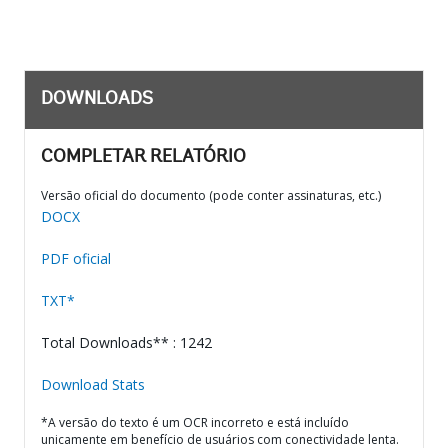
DOWNLOADS
COMPLETAR RELATÓRIO
Versão oficial do documento (pode conter assinaturas, etc.)
DOCX
PDF oficial
TXT*
Total Downloads** : 1242
Download Stats
*A versão do texto é um OCR incorreto e está incluído
unicamente em benefício de usuários com conectividade lenta.