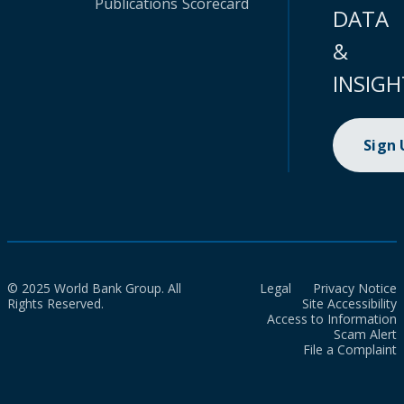
Publications
Scorecard
DATA
&
INSIGH
Sign
© 2025 World Bank Group. All
Legal
Privacy Notice
Rights Reserved.
Site Accessibility
Access to Information
Scam Alert
File a Complaint