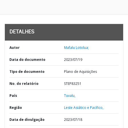
DETALHES
Autor
Mafalu Lotolua;
Data do documento
2023/07/19
TIpo de documento
Plano de Aquisições
No. do relatório
STEP83251
País
Tuvalu,
Região
Leste Asiático e Pacífico,
Data de divulgação
2023/07/18