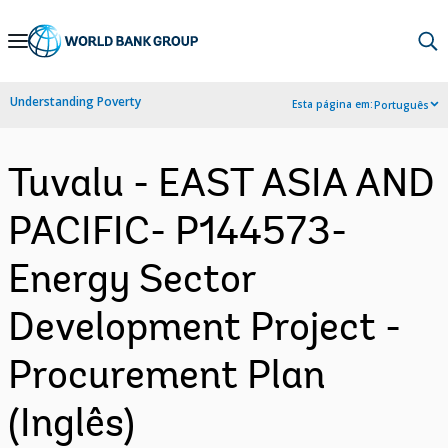
Skip
to
Main
Understanding Poverty
Esta página em:
Português
Navigation
Tuvalu - EAST ASIA AND
PACIFIC- P144573-
Energy Sector
Development Project -
Procurement Plan
(Inglês)