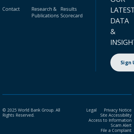
LATES
Contact
Research &
Results
Publications
Scorecard
DATA
&
INSIGH
Sign
© 2025 World Bank Group. All
Legal
Privacy Notice
Rights Reserved.
Site Accessibility
Access to Information
Scam Alert
File a Complaint