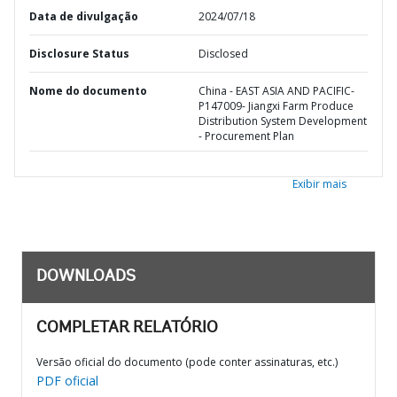
Data de divulgação
2024/07/18
Disclosure Status
Disclosed
Nome do documento
China - EAST ASIA AND PACIFIC-
P147009- Jiangxi Farm Produce
Distribution System Development
- Procurement Plan
Exibir mais
DOWNLOADS
COMPLETAR RELATÓRIO
Versão oficial do documento (pode conter assinaturas, etc.)
PDF oficial