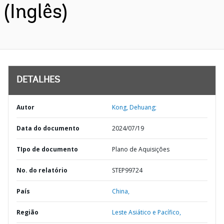
(Inglês)
DETALHES
Autor
Kong, Dehuang;
Data do documento
2024/07/19
TIpo de documento
Plano de Aquisições
No. do relatório
STEP99724
País
China,
Região
Leste Asiático e Pacífico,