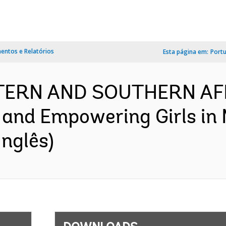
ntos e Relatórios
Esta página em:
Port
TERN AND SOUTHERN AFR
 and Empowering Girls in
nglês)