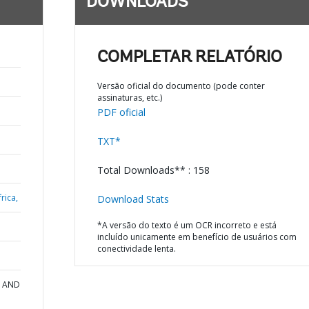
DOWNLOADS
COMPLETAR RELATÓRIO
Versão oficial do documento (pode conter
assinaturas, etc.)
PDF oficial
TXT*
Total Downloads** : 158
rica,
Download Stats
*A versão do texto é um OCR incorreto e está
incluído unicamente em benefício de usuários com
conectividade lenta.
N AND