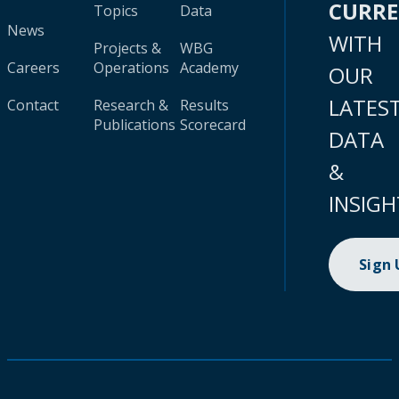
CURR
Topics
Data
News
WITH
Projects &
WBG
Careers
Operations
Academy
OUR
LATES
Contact
Research &
Results
Publications
Scorecard
DATA
&
INSIGH
Sign