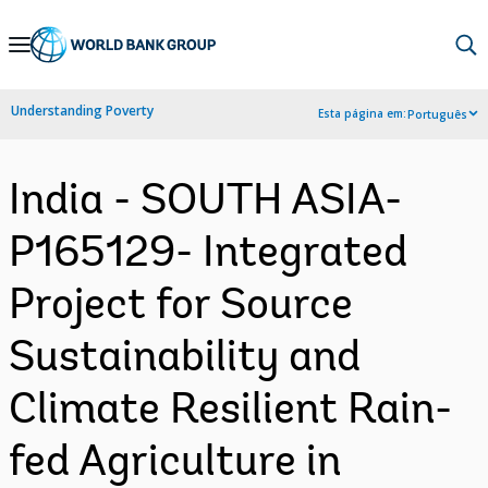
Skip
to
Main
Understanding Poverty
Esta página em:
Português
Navigation
India - SOUTH ASIA-
P165129- Integrated
Project for Source
Sustainability and
Climate Resilient Rain-
fed Agriculture in