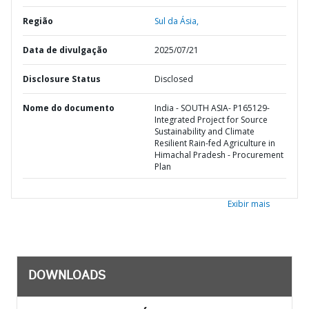
Região
Sul da Ásia,
Data de divulgação
2025/07/21
Disclosure Status
Disclosed
Nome do documento
India - SOUTH ASIA- P165129-
Integrated Project for Source
Sustainability and Climate
Resilient Rain-fed Agriculture in
Himachal Pradesh - Procurement
Plan
Exibir mais
DOWNLOADS