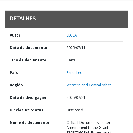
DETALHES
Autor
LEGLA;
Data do documento
2025/07/11
TIpo de documento
Carta
País
Serra Leoa,
Região
Western and Central Africa,
Data de divulgação
2025/07/21
Disclosure Status
Disclosed
Nome do documento
Official Documents- Letter
Amendment to the Grant
TF0B7266 Ref. Extension of