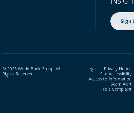
INSIGH
Sign
© 2025 World Bank Group. All
Legal
Privacy Notice
Rights Reserved.
Site Accessibility
Access to Information
Scam Alert
File a Complaint