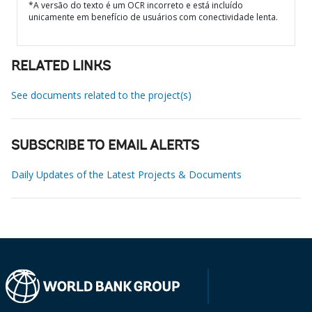
*A versão do texto é um OCR incorreto e está incluído
unicamente em benefício de usuários com conectividade lenta.
RELATED LINKS
See documents related to the project(s)
SUBSCRIBE TO EMAIL ALERTS
Daily Updates of the Latest Projects & Documents