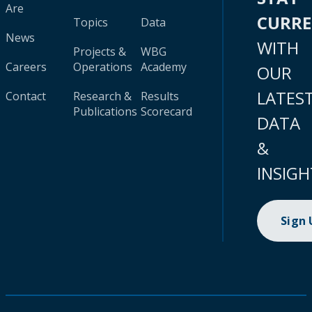
Are
CURR
Topics
Data
News
WITH
Projects &
WBG
Careers
Operations
Academy
OUR
LATES
Contact
Research &
Results
Publications
Scorecard
DATA
&
INSIGH
Sign