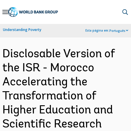
Skip
to
Main
Understanding Poverty
Esta página em:
Português
Navigation
Disclosable Version of
the ISR - Morocco
Accelerating the
Transformation of
Higher Education and
Scientific Research