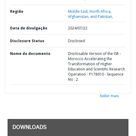
Região
Middle East, North Africa,
Afghanistan, and Pakistan,
Data de divulgação
2024/07/22
Disclosure Status
Disclosed
Nome do documento
Disclosable Version of the ISR -
Morocco Accelerating the
Transformation of Higher
Education and Scientific Research
Operation - P178910 - Sequence
No : 2
Exibir mais
DOWNLOADS