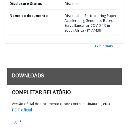
Disclosure Status
Disclosed
Nome do documento
Disclosable Restructuring Paper -
Accelerating Genomics-Based
Surveillance for COVID-19 in
South Africa - P177439
Exibir mais
DOWNLOADS
COMPLETAR RELATÓRIO
Versão oficial do documento (pode conter assinaturas, etc.)
PDF oficial
TXT*