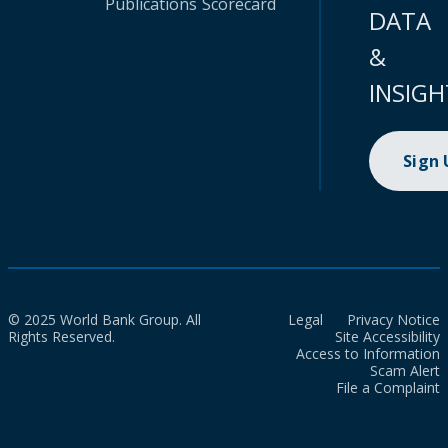
Publications
Scorecard
DATA
&
INSIGH
Sign
© 2025 World Bank Group. All
Legal
Privacy Notice
Rights Reserved.
Site Accessibility
Access to Information
Scam Alert
File a Complaint