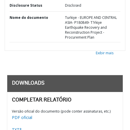
Disclosure Status
Disclosed
Nome do documento
Turkiye - EUROPE AND CENTRAL
ASIA- P180849- T?rkiye
Earthquake Recovery and
Reconstruction Project -
Procurement Plan
Exibir mais
DOWNLOADS
COMPLETAR RELATÓRIO
Versão oficial do documento (pode conter assinaturas, etc.)
PDF oficial
TXT*