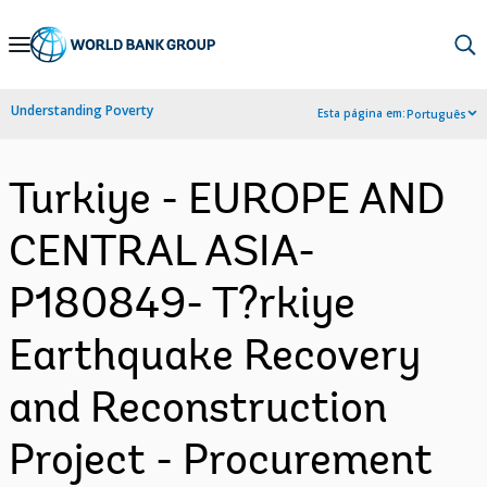
Skip
to
Main
Understanding Poverty
Esta página em:
Português
Navigation
Turkiye - EUROPE AND
CENTRAL ASIA-
P180849- T?rkiye
Earthquake Recovery
and Reconstruction
Project - Procurement