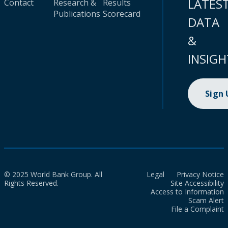
LATES
Contact
Research &
Results
Publications
Scorecard
DATA
&
INSIGH
Sign
© 2025 World Bank Group. All
Legal
Privacy Notice
Rights Reserved.
Site Accessibility
Access to Information
Scam Alert
File a Complaint