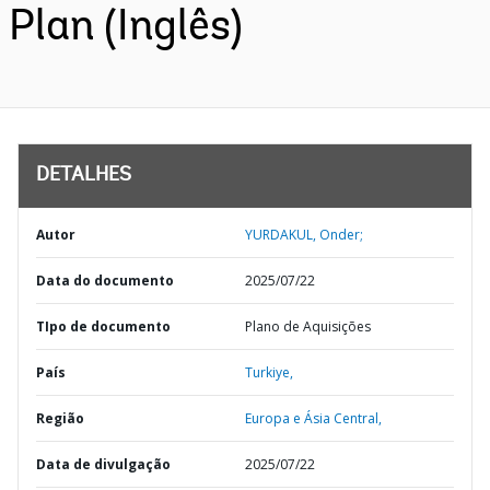
Plan (Inglês)
DETALHES
Autor
YURDAKUL, Onder;
Data do documento
2025/07/22
TIpo de documento
Plano de Aquisições
País
Turkiye,
Região
Europa e Ásia Central,
Data de divulgação
2025/07/22