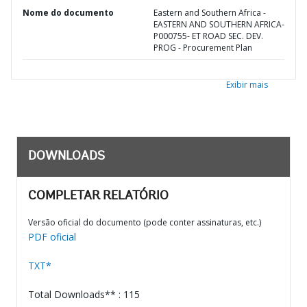
Nome do documento
Eastern and Southern Africa -
EASTERN AND SOUTHERN AFRICA-
P000755- ET ROAD SEC. DEV.
PROG - Procurement Plan
Exibir mais
DOWNLOADS
COMPLETAR RELATÓRIO
Versão oficial do documento (pode conter assinaturas, etc.)
PDF oficial
TXT*
Total Downloads** : 115