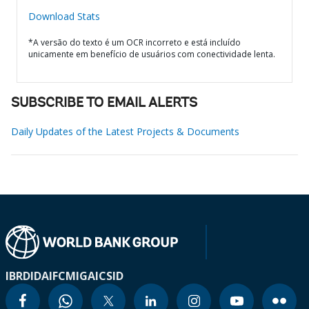
Download Stats
*A versão do texto é um OCR incorreto e está incluído
unicamente em benefício de usuários com conectividade lenta.
SUBSCRIBE TO EMAIL ALERTS
Daily Updates of the Latest Projects & Documents
IBRD
IDA
IFC
MIGA
ICSID