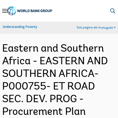
Skip
to
Main
Understanding Poverty
Esta página em:
Português
Navigation
Eastern and Southern
Africa - EASTERN AND
SOUTHERN AFRICA-
P000755- ET ROAD
SEC. DEV. PROG -
Procurement Plan