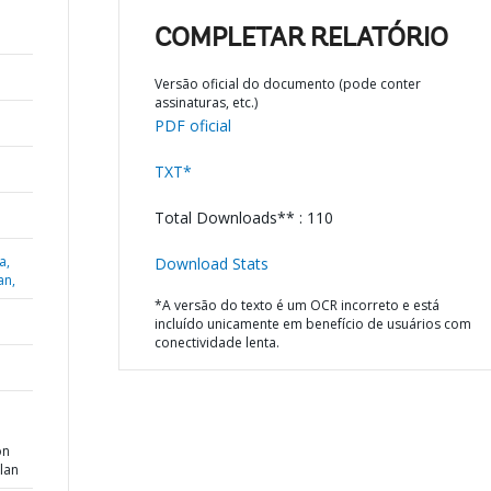
COMPLETAR RELATÓRIO
Versão oficial do documento (pode conter
assinaturas, etc.)
PDF oficial
TXT*
Total Downloads** : 110
a,
Download Stats
an,
*A versão do texto é um OCR incorreto e está
incluído unicamente em benefício de usuários com
conectividade lenta.
on
lan