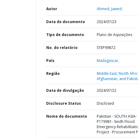
Autor
Ahmed, Jawed;
Data do documento
2024/07/23
TIpo de documento
Plano de Aquisições
No. do relatório
STEP99872
País
Madagascar,
Região
Middle East, North Afric
Afghanistan, and Pakist
Data de divulgação
2024/07/22
Disclosure Status
Disclosed
Nome do documento
Pakistan - SOUTH ASIA-
P179981- Sindh Flood
Emergency Rehabilitati
Project - Procurement P