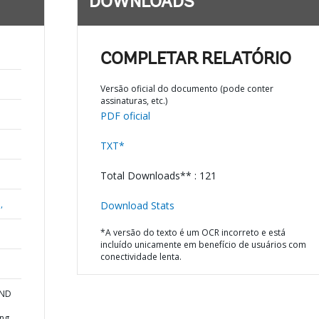
DOWNLOADS
COMPLETAR RELATÓRIO
Versão oficial do documento (pode conter
assinaturas, etc.)
PDF oficial
TXT*
Total Downloads** : 121
,
Download Stats
*A versão do texto é um OCR incorreto e está
incluído unicamente em benefício de usuários com
conectividade lenta.
AND
ing