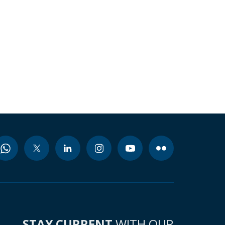
STAY CURRENT
WITH OUR