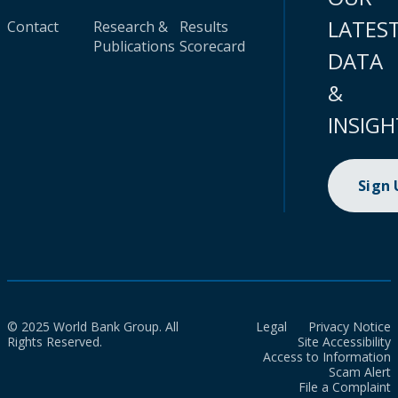
LATES
Contact
Research &
Results
Publications
Scorecard
DATA
&
INSIGH
Sign
© 2025 World Bank Group. All
Legal
Privacy Notice
Rights Reserved.
Site Accessibility
Access to Information
Scam Alert
File a Complaint