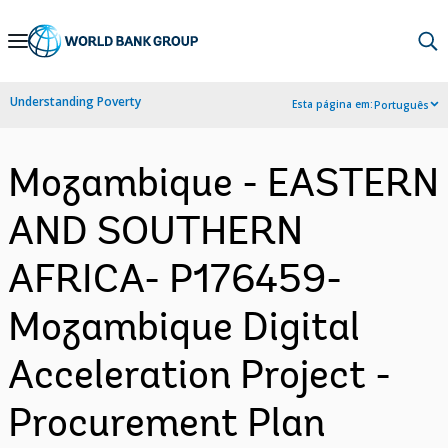
Skip
to
Main
Understanding Poverty
Esta página em:
Português
Navigation
Mozambique - EASTERN
AND SOUTHERN
AFRICA- P176459-
Mozambique Digital
Acceleration Project -
Procurement Plan