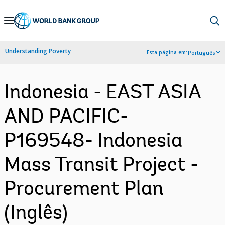
Skip
to
Main
Understanding Poverty
Esta página em:
Português
Navigation
Indonesia - EAST ASIA
AND PACIFIC-
P169548- Indonesia
Mass Transit Project -
Procurement Plan
(Inglês)