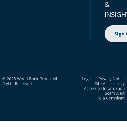
&
INSIGH
Sign
© 2025 World Bank Group. All
Legal
Privacy Notice
Rights Reserved.
Site Accessibility
Access to Information
Scam Alert
File a Complaint