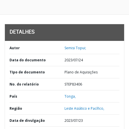
DETALHES
Autor
Semisi Topui;
Data do documento
2023/07/24
TIpo de documento
Plano de Aquisições
No. do relatório
STEP83406
País
Tonga,
Região
Leste Asiático e Pacífico,
Data de divulgação
2023/07/23