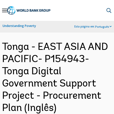
Skip
to
Main
Understanding Poverty
Esta página em:
Português
Navigation
Tonga - EAST ASIA AND
PACIFIC- P154943-
Tonga Digital
Government Support
Project - Procurement
Plan (Inglês)