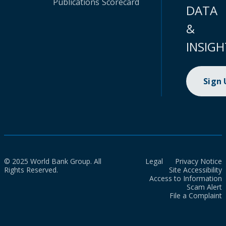
Publications
Scorecard
DATA
&
INSIGH
Sign
© 2025 World Bank Group. All
Legal
Privacy Notice
Rights Reserved.
Site Accessibility
Access to Information
Scam Alert
File a Complaint