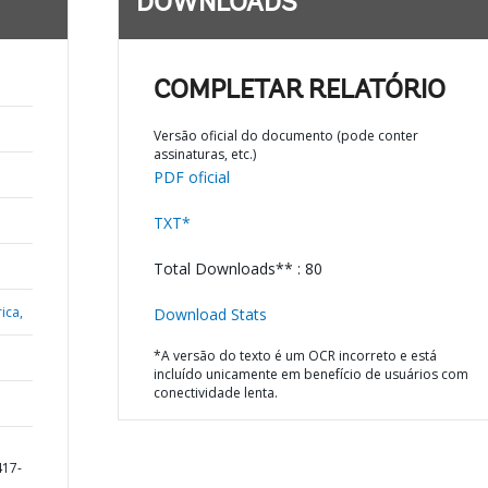
DOWNLOADS
COMPLETAR RELATÓRIO
Versão oficial do documento (pode conter
assinaturas, etc.)
PDF oficial
TXT*
Total Downloads** : 80
ica,
Download Stats
*A versão do texto é um OCR incorreto e está
incluído unicamente em benefício de usuários com
conectividade lenta.
417-