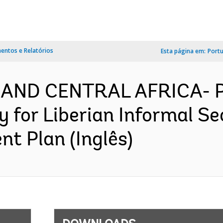
ntos e Relatórios
Esta página em:
Port
 AND CENTRAL AFRICA- P
y for Liberian Informal 
nt Plan (Inglês)