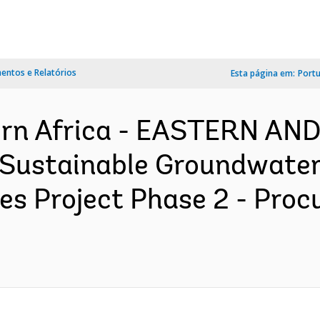
ntos e Relatórios
Esta página em:
Port
ern Africa - EASTERN A
Sustainable Groundwate
 Project Phase 2 - Proc