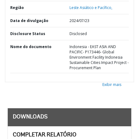
Região
Leste Asiático e Pacífico,
Data de divulgação
2024/07/23
Disclosure Status
Disclosed
Nome do documento
Indonesia - EAST ASIA AND
PACIFIC- P173446- Global
Environment Facility Indonesia
Sustainable Cities Impact Project -
Procurement Plan
Exibir mais
DOWNLOADS
COMPLETAR RELATÓRIO