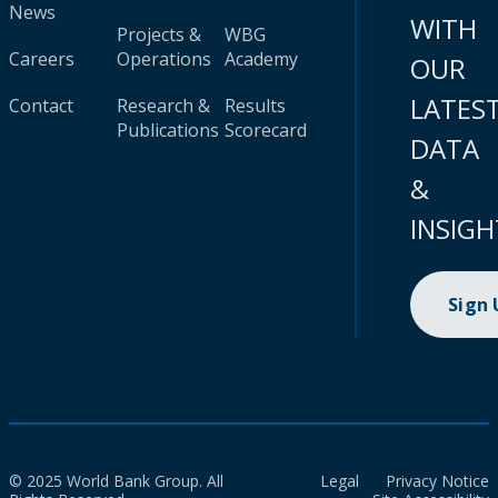
News
WITH
Projects &
WBG
Careers
Operations
Academy
OUR
LATES
Contact
Research &
Results
Publications
Scorecard
DATA
&
INSIGH
Sign
© 2025 World Bank Group. All
Legal
Privacy Notice