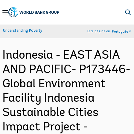
Skip
to
Main
Understanding Poverty
Esta página em:
Português
Navigation
Indonesia - EAST ASIA
AND PACIFIC- P173446-
Global Environment
Facility Indonesia
Sustainable Cities
Impact Project -