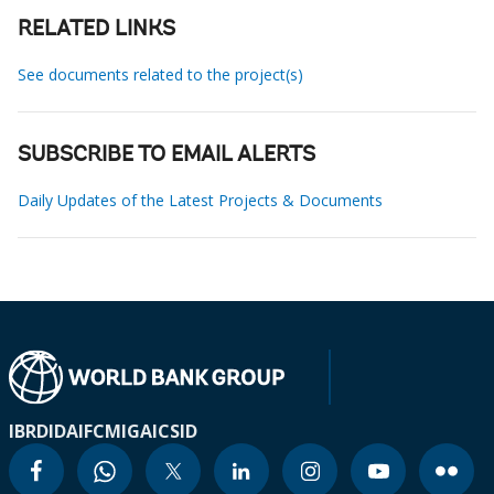
RELATED LINKS
See documents related to the project(s)
SUBSCRIBE TO EMAIL ALERTS
Daily Updates of the Latest Projects & Documents
IBRD
IDA
IFC
MIGA
ICSID