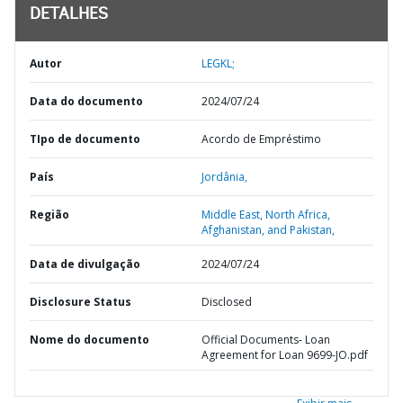
DETALHES
Autor
LEGKL;
Data do documento
2024/07/24
TIpo de documento
Acordo de Empréstimo
País
Jordânia,
Região
Middle East, North Africa,
Afghanistan, and Pakistan,
Data de divulgação
2024/07/24
Disclosure Status
Disclosed
Nome do documento
Official Documents- Loan
Agreement for Loan 9699-JO.pdf