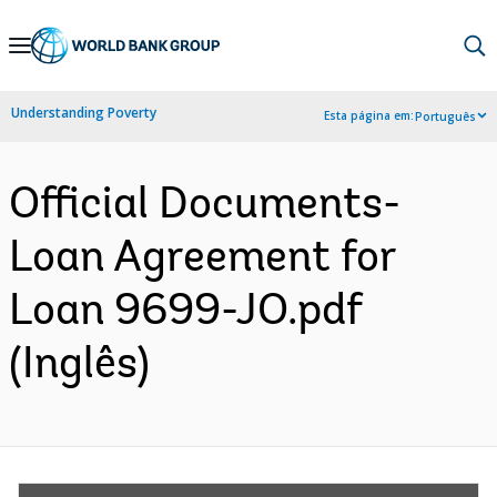
Skip
to
Main
Understanding Poverty
Esta página em:
Português
Navigation
Official Documents-
Loan Agreement for
Loan 9699-JO.pdf
(Inglês)