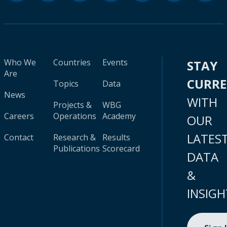
Who We
Countries
Events
STAY
Are
CURR
Topics
Data
News
WITH
Projects &
WBG
Careers
Operations
Academy
OUR
LATES
Contact
Research &
Results
Publications
Scorecard
DATA
&
INSIGH