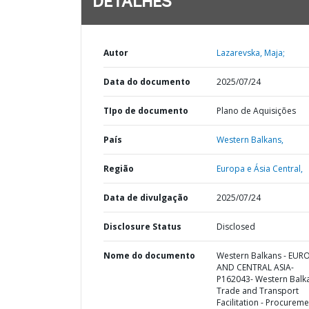
DETALHES
Autor
Lazarevska, Maja;
Data do documento
2025/07/24
TIpo de documento
Plano de Aquisições
País
Western Balkans,
Região
Europa e Ásia Central,
Data de divulgação
2025/07/24
Disclosure Status
Disclosed
Nome do documento
Western Balkans - EUR
AND CENTRAL ASIA-
P162043- Western Balk
Trade and Transport
Facilitation - Procureme