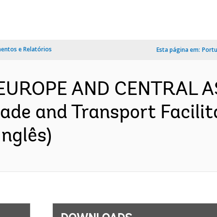
ntos e Relatórios
Esta página em:
Port
- EUROPE AND CENTRAL A
de and Transport Facilit
nglês)