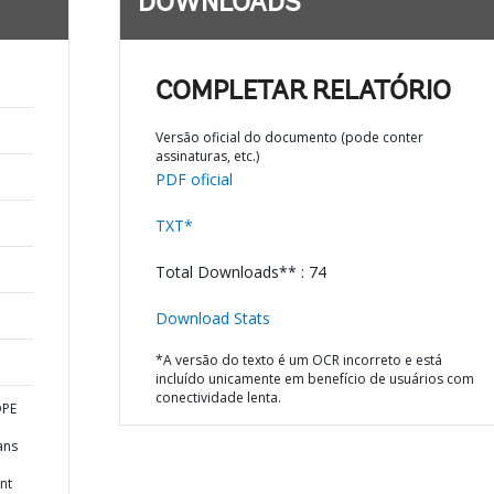
DOWNLOADS
COMPLETAR RELATÓRIO
Versão oficial do documento (pode conter
assinaturas, etc.)
PDF oficial
TXT*
Total Downloads** : 74
Download Stats
*A versão do texto é um OCR incorreto e está
incluído unicamente em benefício de usuários com
conectividade lenta.
OPE
ans
nt