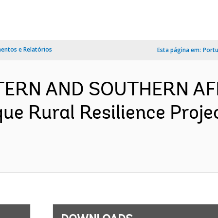
ntos e Relatórios
Esta página em:
Port
TERN AND SOUTHERN AF
e Rural Resilience Proje