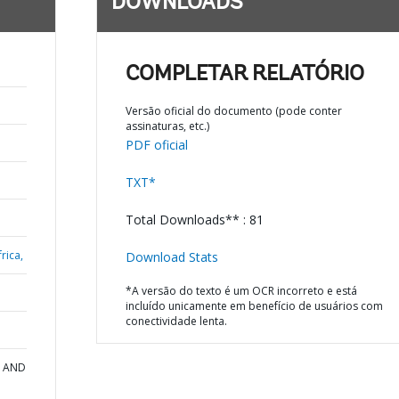
DOWNLOADS
COMPLETAR RELATÓRIO
Versão oficial do documento (pode conter
assinaturas, etc.)
PDF oficial
TXT*
Total Downloads** : 81
rica,
Download Stats
*A versão do texto é um OCR incorreto e está
incluído unicamente em benefício de usuários com
conectividade lenta.
N AND