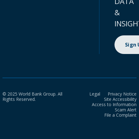
DATA
&
INSIGH
Sign
© 2025 World Bank Group. All
Legal
Privacy Notice
Rights Reserved.
Site Accessibility
Access to Information
Scam Alert
File a Complaint