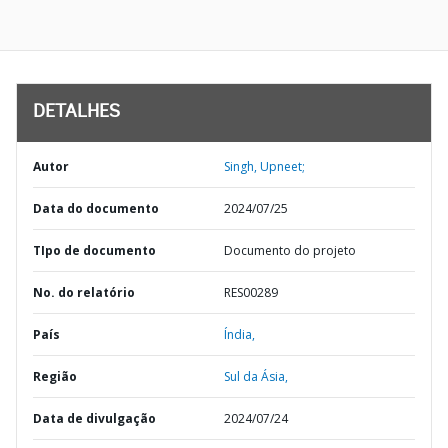
DETALHES
Autor
Singh, Upneet;
Data do documento
2024/07/25
TIpo de documento
Documento do projeto
No. do relatório
RES00289
País
Índia,
Região
Sul da Ásia,
Data de divulgação
2024/07/24