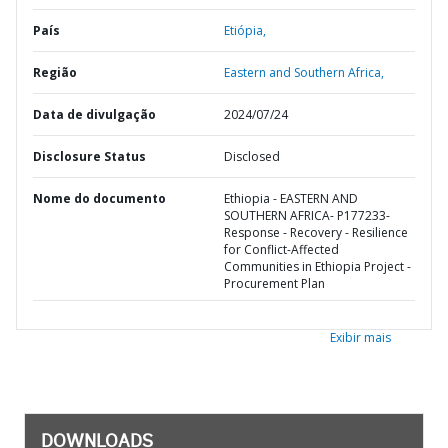
País
Etiópia,
Região
Eastern and Southern Africa,
Data de divulgação
2024/07/24
Disclosure Status
Disclosed
Nome do documento
Ethiopia - EASTERN AND
SOUTHERN AFRICA- P177233-
Response - Recovery - Resilience
for Conflict-Affected
Communities in Ethiopia Project -
Procurement Plan
Exibir mais
DOWNLOADS