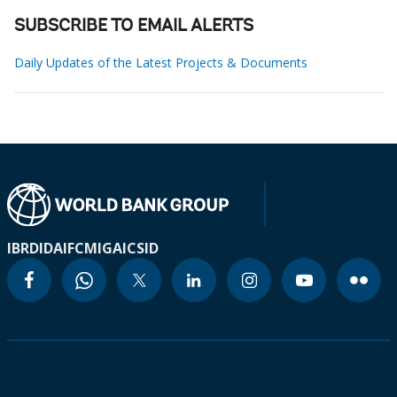
SUBSCRIBE TO EMAIL ALERTS
Daily Updates of the Latest Projects & Documents
IBRD
IDA
IFC
MIGA
ICSID