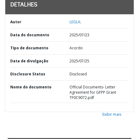
DETALHES
Autor
LEGLA;
Data do documento
2025/07/23
TIpo de documento
Acordo
Data de divulgação
2025/07/25
Disclosure Status
Disclosed
Nome do documento
Official Documents- Letter
Agreement for GFPP Grant
TF0C9072.pdf
Exibir mais