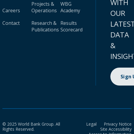
WITH
Projects &
WBG
Careers
Operations
Academy
OUR
LATES
Contact
Research &
Results
Publications
Scorecard
DATA
&
INSIGH
Sign
© 2025 World Bank Group. All
Legal
Privacy Notice
Rights Reserved.
Site Accessibility