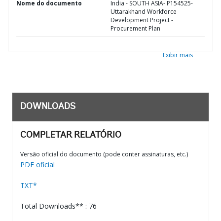
Nome do documento
India - SOUTH ASIA- P154525-
Uttarakhand Workforce
Development Project -
Procurement Plan
Exibir mais
DOWNLOADS
COMPLETAR RELATÓRIO
Versão oficial do documento (pode conter assinaturas, etc.)
PDF oficial
TXT*
Total Downloads** : 76