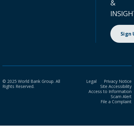
&
INSIGH
Sign
© 2025 World Bank Group. All
Legal
Privacy Notice
Rights Reserved.
Site Accessibility
Access to Information
Scam Alert
File a Complaint