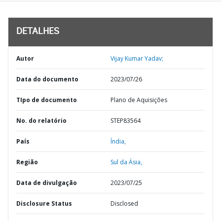
DETALHES
Autor
Vijay Kumar Yadav;
Data do documento
2023/07/26
TIpo de documento
Plano de Aquisições
No. do relatório
STEP83564
País
Índia,
Região
Sul da Ásia,
Data de divulgação
2023/07/25
Disclosure Status
Disclosed