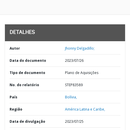
DETALHES
Autor
Jhonny Delgadillo;
Data do documento
2023/07/26
TIpo de documento
Plano de Aquisições
No. do relatório
STEP83589
País
Bolívia,
Região
América Latina e Caribe,
Data de divulgação
2023/07/25