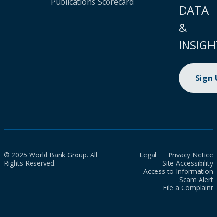
Publications
Scorecard
DATA
&
INSIGH
Sign
© 2025 World Bank Group. All
Legal
Privacy Notice
Rights Reserved.
Site Accessibility
Access to Information
Scam Alert
File a Complaint