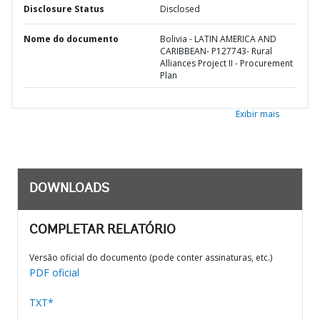
Disclosure Status
Disclosed
Nome do documento
Bolivia - LATIN AMERICA AND
CARIBBEAN- P127743- Rural
Alliances Project II - Procurement
Plan
Exibir mais
DOWNLOADS
COMPLETAR RELATÓRIO
Versão oficial do documento (pode conter assinaturas, etc.)
PDF oficial
TXT*