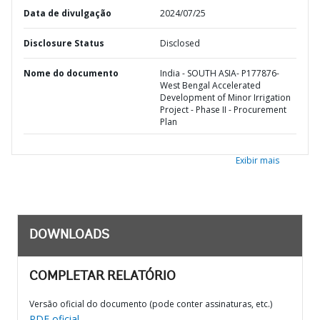
Data de divulgação
2024/07/25
Disclosure Status
Disclosed
Nome do documento
India - SOUTH ASIA- P177876-
West Bengal Accelerated
Development of Minor Irrigation
Project - Phase II - Procurement
Plan
Exibir mais
DOWNLOADS
COMPLETAR RELATÓRIO
Versão oficial do documento (pode conter assinaturas, etc.)
PDF oficial