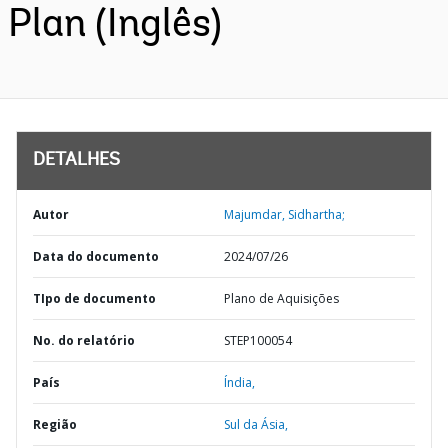
Plan (Inglês)
DETALHES
Autor
Majumdar, Sidhartha;
Data do documento
2024/07/26
TIpo de documento
Plano de Aquisições
No. do relatório
STEP100054
País
Índia,
Região
Sul da Ásia,